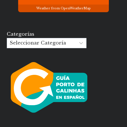
Weather from OpenWeatherMap
Categorías