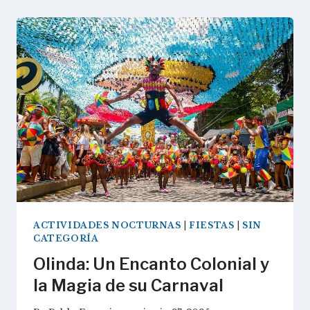
ACTIVIDADES NOCTURNAS
|
FIESTAS
|
SIN
CATEGORÍA
Olinda: Un Encanto Colonial y
la Magia de su Carnaval