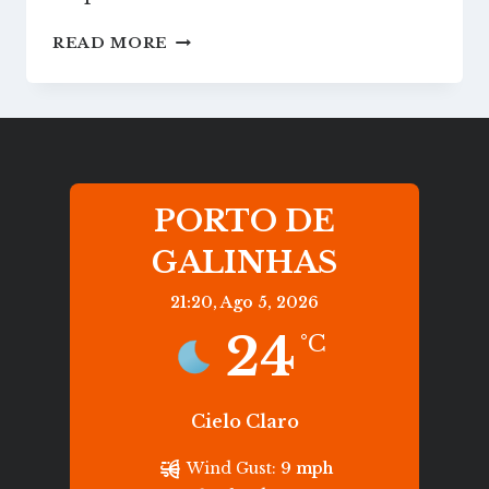
MAPA
READ MORE
DE
PORTO
DE
GALINHAS
PORTO DE
GALINHAS
21:20,
Ago 5, 2026
24
°C
Cielo Claro
Wind Gust:
9 mph