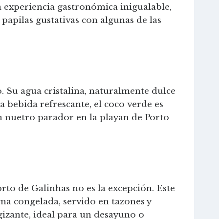
a experiencia gastronómica inigualable,
papilas gustativas con algunas de las
. Su agua cristalina, naturalmente dulce
na bebida refrescante, el coco verde es
n nuetro parador en la playan de Porto
orto de Galinhas no es la excepción. Este
a congelada, servido en tazones y
izante, ideal para un desayuno o