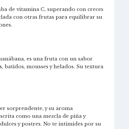
mba de vitamina C, superando con creces
clada con otras frutas para equilibrar su
ones.
guanábana, es una fruta con un sabor
os, batidos, mousses y helados. Su textura
ser sorprendente, y su aroma
escrita como una mezcla de piña y
dulces y postres. No te intimides por su