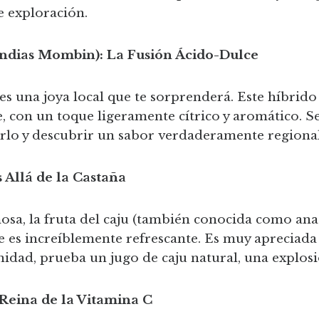
e exploración.
ndias Mombin): La Fusión Ácido-Dulce
s una joya local que te sorprenderá. Este híbrido
lce, con un toque ligeramente cítrico y aromático. 
rlo y descubrir un sabor verdaderamente regiona
 Allá de la Castaña
a, la fruta del caju (también conocida como anac
ce es increíblemente refrescante. Es muy apreciada 
rtunidad, prueba un jugo de caju natural, una explos
 Reina de la Vitamina C