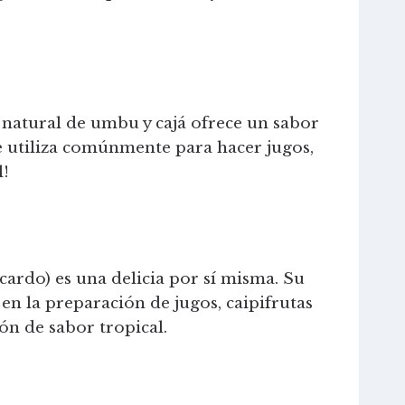
 natural de umbu y cajá ofrece un sabor
Se utiliza comúnmente para hacer jugos,
l!
ardo) es una delicia por sí misma. Su
en la preparación de jugos, caipifrutas
ión de sabor tropical.