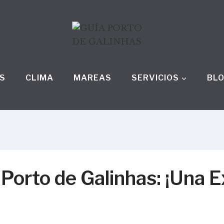
S
CLIMA
MAREAS
SERVICIOS
BL
Porto de Galinhas: ¡Una E