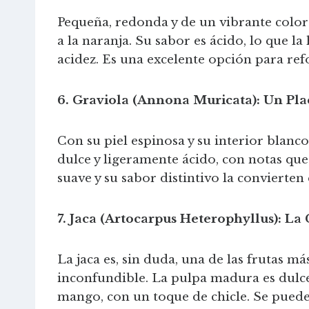
Pequeña, redonda y de un vibrante color
a la naranja. Su sabor es ácido, lo que l
acidez. Es una excelente opción para ref
6. Graviola (Annona Muricata): Un Pla
Con su piel espinosa y su interior blan
dulce y ligeramente ácido, con notas que 
suave y su sabor distintivo la convierte
7. Jaca (Artocarpus Heterophyllus): La
La jaca es, sin duda, una de las frutas
inconfundible. La pulpa madura es dulce
mango, con un toque de chicle. Se puede 