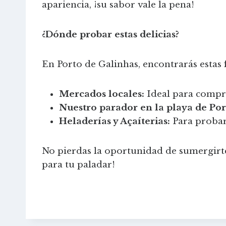
apariencia, ¡su sabor vale la pena!
¿Dónde probar estas delicias?
En Porto de Galinhas, encontrarás estas f
Mercados locales:
Ideal para comprar
Nuestro parador en la playa de Por
Heladerías y Açaíterias:
Para probar 
No pierdas la oportunidad de sumergirte
para tu paladar!