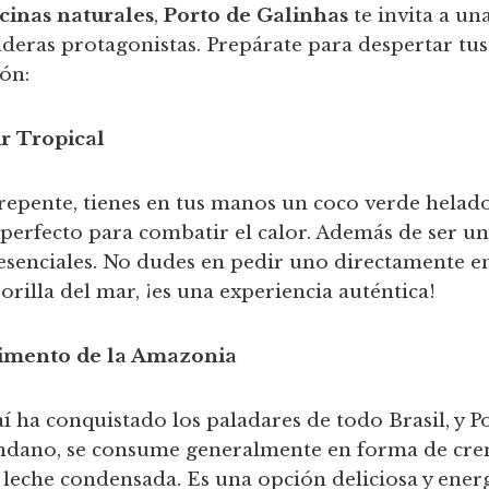
scinas naturales
,
Porto de Galinhas
te invita a un
deras protagonistas. Prepárate para despertar tus 
ón:
ir Tropical
 repente, tienes en tus manos un coco verde helado
te perfecto para combatir el calor. Además de ser u
 esenciales. No dudes en pedir uno directamente e
a orilla del mar, ¡es una experiencia auténtica!
Alimento de la Amazonia
í ha conquistado los paladares de todo Brasil, y P
ndano, se consume generalmente en forma de crem
leche condensada. Es una opción deliciosa y energ