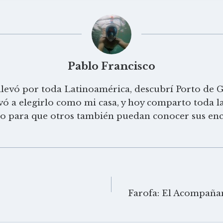
Pablo Francisco
llevó por toda Latinoamérica, descubrí Porto de G
ó a elegirlo como mi casa, y hoy comparto toda l
so para que otros también puedan conocer sus enc
Farofa: El Acompañam