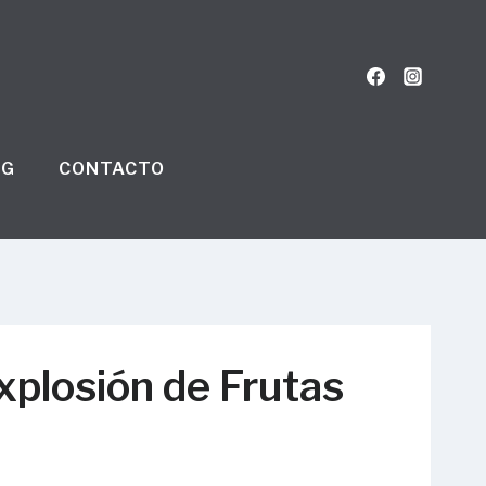
OG
CONTACTO
xplosión de Frutas