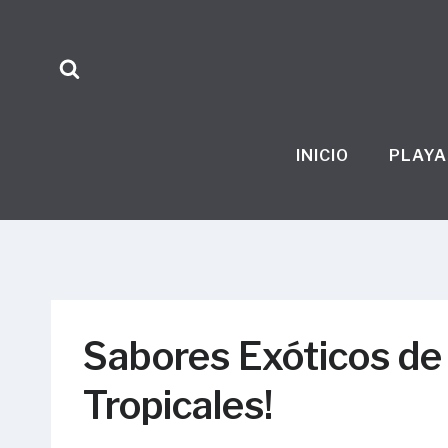
Skip
to
content
INICIO
PLAYA
Sabores Exóticos de 
Tropicales!