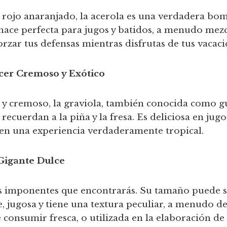
 rojo anaranjado, la acerola es una verdadera bo
a hace perfecta para jugos y batidos, a menudo mez
orzar tus defensas mientras disfrutas de tus vacaci
cer Cremoso y Exótico
co y cremoso, la graviola, también conocida como 
recuerdan a la piña y la fresa. Es deliciosa en jug
n en una experiencia verdaderamente tropical.
 Gigante Dulce
 más imponentes que encontrarás. Su tamaño puede 
, jugosa y tiene una textura peculiar, a menudo d
consumir fresca, o utilizada en la elaboración de 